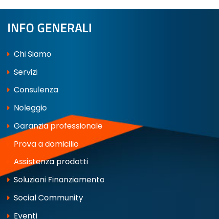
INFO GENERALI
Chi Siamo
Servizi
Consulenza
Noleggio
Garanzia professionale
Prova a domicilio
Assistenza prodotti
Soluzioni Finanziamento
Social Community
Eventi