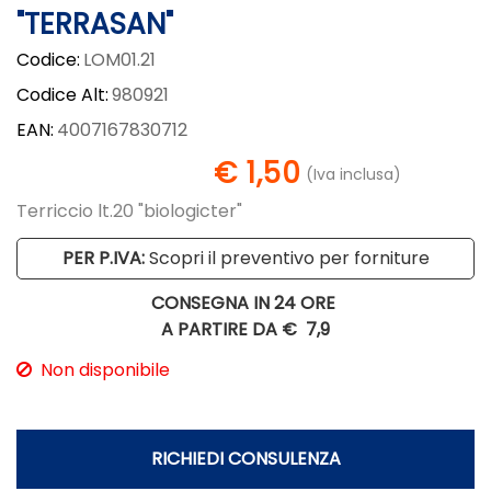
"TERRASAN"
Codice:
LOM01.21
Codice Alt:
980921
EAN:
4007167830712
€ 1,50
(Iva inclusa)
Terriccio lt.20 "biologicter"
PER P.IVA:
Scopri il preventivo per forniture
CONSEGNA IN 24 ORE
A PARTIRE DA €
7,9
Non disponibile
RICHIEDI CONSULENZA