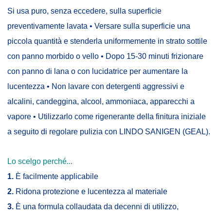
Si usa puro, senza eccedere, sulla superficie
preventivamente lavata • Versare sulla superficie una
piccola quantità e stenderla uniformemente in strato sottile
con panno morbido o vello • Dopo 15-30 minuti frizionare
con panno di lana o con lucidatrice per aumentare la
lucentezza • Non lavare con detergenti aggressivi e
alcalini, candeggina, alcool, ammoniaca, apparecchi a
vapore • Utilizzarlo come rigenerante della finitura iniziale
a seguito di regolare pulizia con LINDO SANIGEN (GEAL).
Lo scelgo perché...
1.
È facilmente applicabile
2.
Ridona protezione e lucentezza al materiale
3.
È una formula collaudata da decenni di utilizzo,