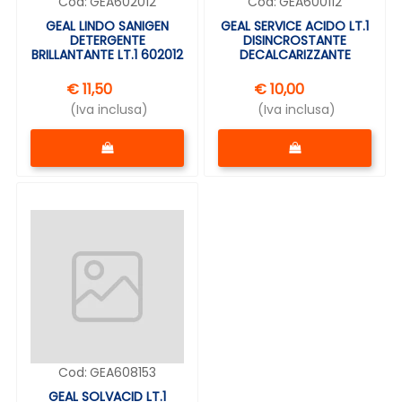
Cod:
GEA602012
Cod:
GEA600112
GEAL LINDO SANIGEN
GEAL SERVICE ACIDO LT.1
DETERGENTE
DISINCROSTANTE
BRILLANTANTE LT.1 602012
DECALCARIZZANTE
€ 11,50
€ 10,00
(Iva inclusa)
(Iva inclusa)
Quantità
Quantità
Cod:
GEA608153
GEAL SOLVACID LT.1