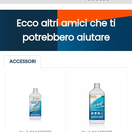
Ecco altri amici che ti
potrebbero aiutare
ACCESSORI