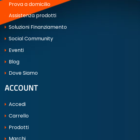
Prova a domicilio
Assistenza prodotti
Soluzioni Finanziamento
Social Community
Eventi
Blog
Dove Siamo
ACCOUNT
Accedi
Carrello
Prodotti
Marchi