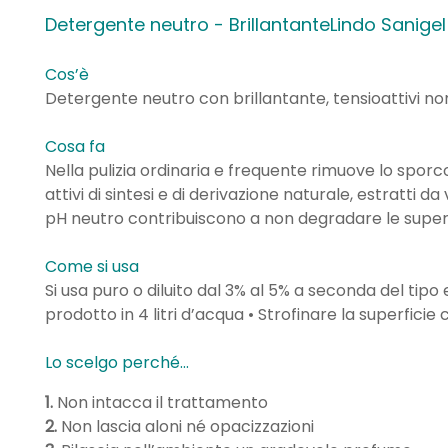
Detergente neutro - BrillantanteLindo Sanige
Cos’è
Detergente neutro con brillantante, tensioattivi non io
Cosa fa
Nella pulizia ordinaria e frequente rimuove lo sporco
attivi di sintesi e di derivazione naturale, estratti da 
pH neutro contribuiscono a non degradare le superfi
Come si usa
Si usa puro o diluito dal 3% al 5% a seconda del tip
prodotto in 4 litri d’acqua • Strofinare la superfic
Lo scelgo perché...
1.
Non intacca il trattamento
2.
Non lascia aloni né opacizzazioni