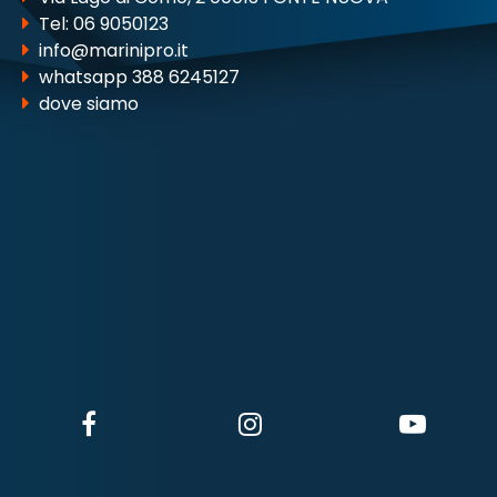
Tel:
06 9050123
info@marinipro.it
whatsapp 388 6245127
dove siamo