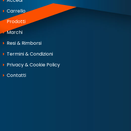
Accedi
Carrello
Prodotti
Marchi
Resi & Rimborsi
Termini & Condizioni
Privacy & Cookie Policy
Contatti