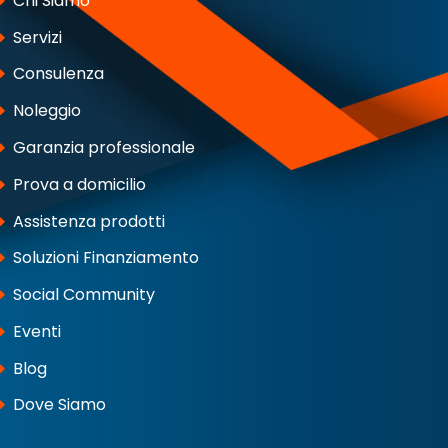
Chi Siamo
Servizi
Consulenza
Noleggio
Garanzia professionale
Prova a domicilio
Assistenza prodotti
Soluzioni Finanziamento
Social Community
Eventi
Blog
Dove Siamo