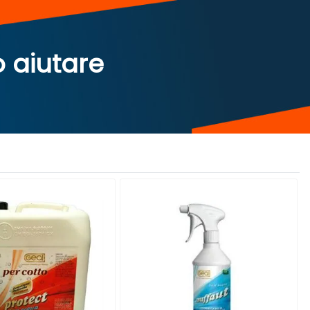
o aiutare