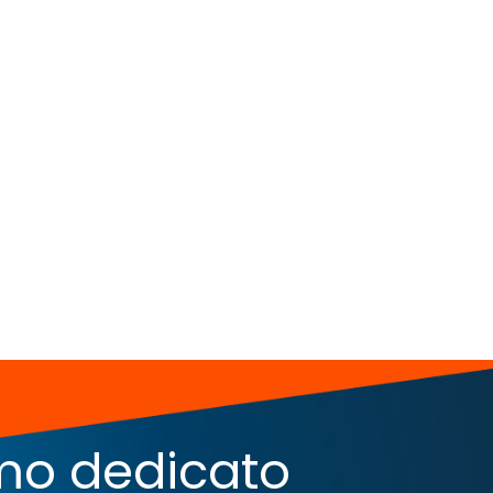
iamo dedicato