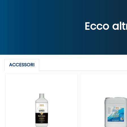
Ecco alt
ACCESSORI