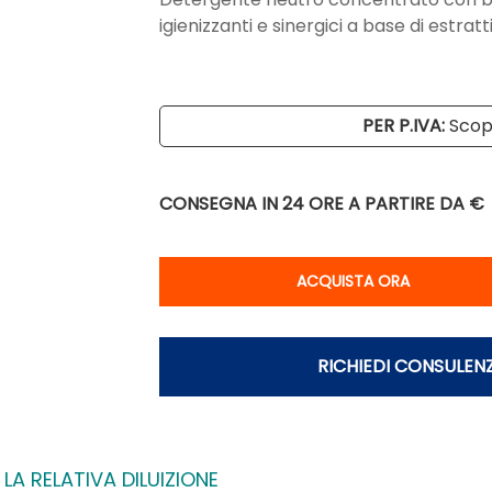
igienizzanti e sinergici a base di estratti
PER P.IVA:
Scopr
CONSEGNA IN 24 ORE
A PARTIRE DA €
Qu
ACQUISTA ORA
RICHIEDI CONSULEN
A RELATIVA DILUIZIONE