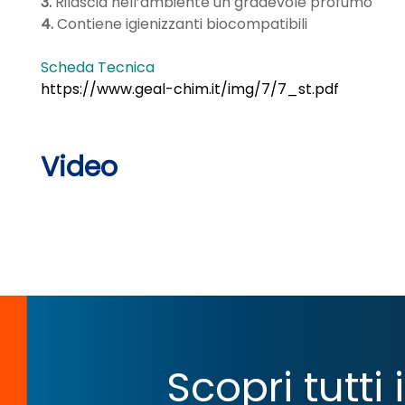
3.
Rilascia nell’ambiente un gradevole profumo
4.
Contiene igienizzanti biocompatibili
Scheda Tecnica
https://www.geal-chim.it/img/7/7_st.pdf
Video
Scopri tutti