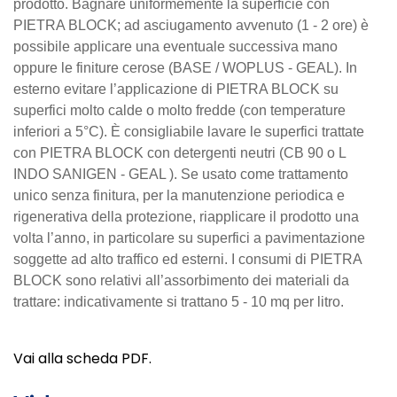
prodotto. Bagnare uniformemente la superficie con
PIETRA BLOCK; ad asciugamento avvenuto (1 - 2 ore) è
possibile applicare una eventuale successiva mano
oppure le finiture cerose (BASE / WOPLUS - GEAL). In
esterno evitare l’applicazione di PIETRA BLOCK su
superfici molto calde o molto fredde (con temperature
inferiori a 5°C). È consigliabile lavare le superfici trattate
con PIETRA BLOCK con detergenti neutri (CB 90 o L
INDO SANIGEN - GEAL ). Se usato come trattamento
unico senza finitura, per la manutenzione periodica e
rigenerativa della protezione, riapplicare il prodotto una
volta l’anno, in particolare su superfici a pavimentazione
soggette ad alto traffico ed esterni. I consumi di PIETRA
BLOCK sono relativi all’assorbimento dei materiali da
trattare: indicativamente si trattano 5 - 10 mq per litro.
Vai alla scheda PDF.