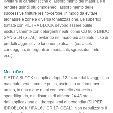
livellare le caratteristiche di assorbimento del materiale e
rendere quindi più omogeneo l’assorbimento delle
successive finiture resino-cerose, in modo da evitare
alonature e zone a diversa tonalizzazione. Le superfici
trattate con PIETRA BLOCK devono essere pulite
esclusivamente con detergenti neutri come CB 90 o LINDO
SANIGEN (GEAL), evitando nel modo più assoluto l’uso di
prodotti aggressivi o fortemente alcalini (es. alcol,
candeggina, detergenti ammoniacali, sgrassatori forti,
ecc.).
Modo d'uso
PIETRA BLOCK si applica dopo 12-24 ore dal lavaggio, su
materiale perfettamente pulito, asciutto o uniformemente
umido, in una o due mani con pennello / straccio /
spandiliquido, o a distanza di almeno 24-48 ore
dall’applicazione di idrorepellenti di profondità (SUPER
IDROBLOCK / IPA 16 / ICR 17- GEAL). Non nebulizzare il