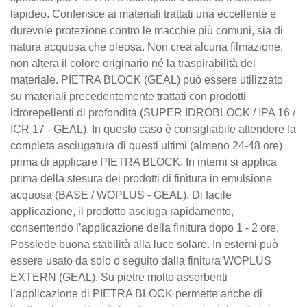
lapideo. Conferisce ai materiali trattati una eccellente e
durevole protezione contro le macchie più comuni, sia di
natura acquosa che oleosa. Non crea alcuna filmazione,
non altera il colore originario né la traspirabilità del
materiale. PIETRA BLOCK (GEAL) può essere utilizzato
su materiali precedentemente trattati con prodotti
idrorepellenti di profondità (SUPER IDROBLOCK / IPA 16 /
ICR 17 - GEAL). In questo caso è consigliabile attendere la
completa asciugatura di questi ultimi (almeno 24-48 ore)
prima di applicare PIETRA BLOCK. In interni si applica
prima della stesura dei prodotti di finitura in emulsione
acquosa (BASE / WOPLUS - GEAL). Di facile
applicazione, il prodotto asciuga rapidamente,
consentendo l’applicazione della finitura dopo 1 - 2 ore.
Possiede buona stabilità alla luce solare. In esterni può
essere usato da solo o seguito dalla finitura WOPLUS
EXTERN (GEAL). Su pietre molto assorbenti
l’applicazione di PIETRA BLOCK permette anche di