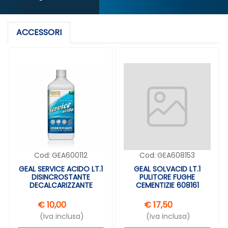
ACCESSORI
Cod:
GEA600112
Cod:
GEA608153
GEAL SERVICE ACIDO LT.1
GEAL SOLVACID LT.1
DISINCROSTANTE
PULITORE FUGHE
DECALCARIZZANTE
CEMENTIZIE 608161
€ 10,00
€ 17,50
(Iva inclusa)
(Iva inclusa)