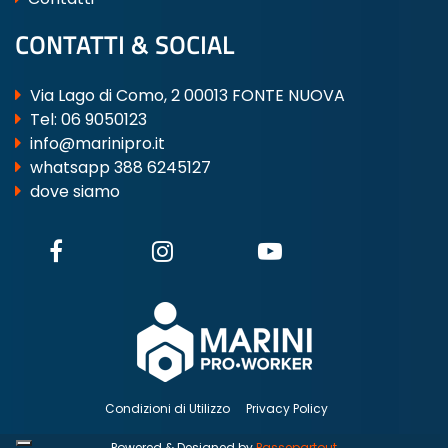
CONTATTI & SOCIAL
Via Lago di Como, 2 00013 FONTE NUOVA
Tel:
06 9050123
info@marinipro.it
whatsapp 388 6245127
dove siamo
Condizioni di Utilizzo
Privacy Policy
Powered & Designed by
Passepartout