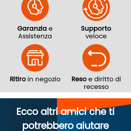
Garanzia
e
Supporto
Assistenza
veloce
Ritiro
in negozio
Reso
e diritto di
recesso
Ecco altri amici che ti
potrebbero aiutare