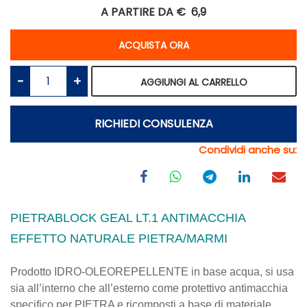
A PARTIRE DA €
6,9
Quantità
ACQUISTA ORA
Quantità
AGGIUNGI AL CARRELLO
RICHIEDI CONSULENZA
Condividi anche su:
PIETRABLOCK GEAL LT.1 ANTIMACCHIA
EFFETTO NATURALE PIETRA/MARMI
Prodotto IDRO-OLEOREPELLENTE in base acqua, si usa
sia all’interno che all’esterno come protettivo antimacchia
specifico per PIETRA e ricomposti a base di materiale