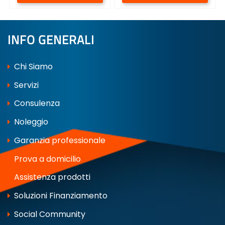
INFO GENERALI
Chi Siamo
Servizi
Consulenza
Noleggio
Garanzia professionale
Prova a domicilio
Assistenza prodotti
Soluzioni Finanziamento
Social Community