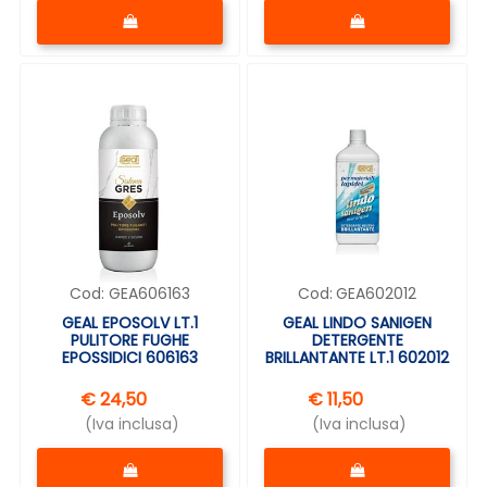
Quantità
Quantità
Cod:
GEA606163
Cod:
GEA602012
GEAL EPOSOLV LT.1
GEAL LINDO SANIGEN
PULITORE FUGHE
DETERGENTE
EPOSSIDICI 606163
BRILLANTANTE LT.1 602012
€ 24,50
€ 11,50
(Iva inclusa)
(Iva inclusa)
Quantità
Quantità